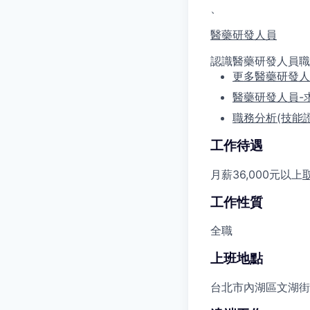
、
醫藥研發人員
認識醫藥研發人員職
更多醫藥研發人
醫藥研發人員-
職務分析(技能
工作待遇
月薪36,000元以上
工作性質
全職
上班地點
台北市內湖區文湖街