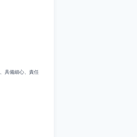
3、具備細心、責任