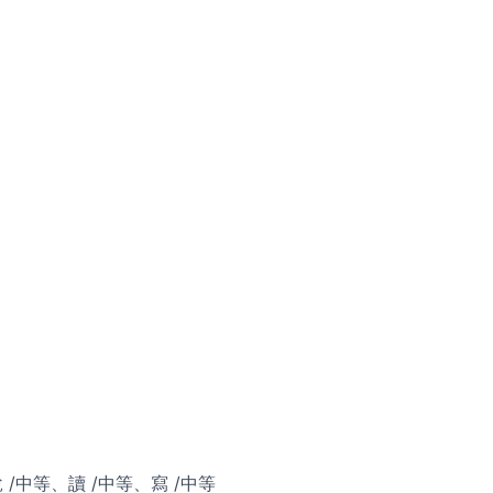
說 /中等、讀 /中等、寫 /中等