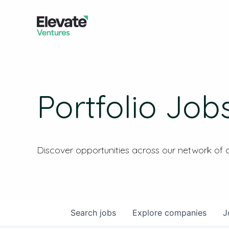
Portfolio Job
Discover opportunities across our network of
Search
jobs
Explore
companies
J