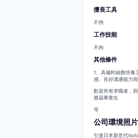
擅長工具
不拘
工作技能
不拘
其他條件
1、具備幹細胞培養工
感、良好溝通能力與
歡迎所有求職者，與
應屆畢業生
等
公司環境照片(
引進日本新世代Isola