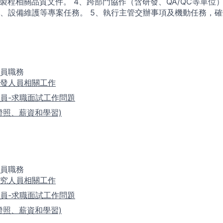
訂製程相關品質文件。 4、跨部門協作（含研發、QA/QC等單位
、設備維護等專案任務。 5、執行主管交辦事項及機動任務，
員職務
發人員相關工作
員-求職面試工作問題
證照、薪資和學習)
員職務
究人員相關工作
員-求職面試工作問題
證照、薪資和學習)