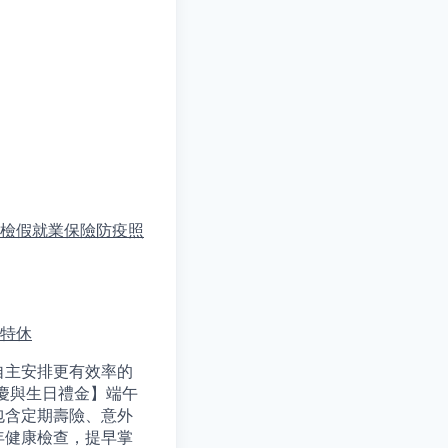
檢假
就業保險
防疫照
特休
自主安排更有效率的
慶與生日禮金】端午
包含定期壽險、意外
年健康檢查，提早掌