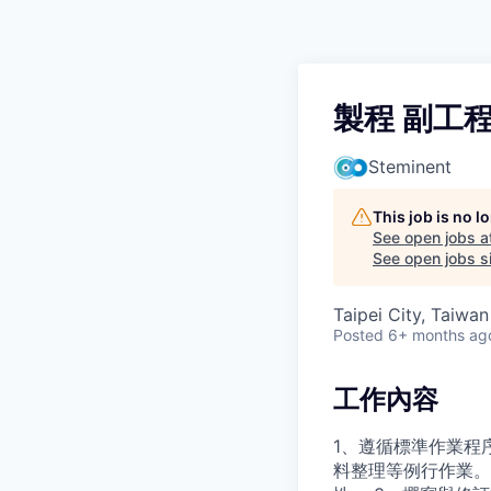
製程 副工
Steminent
This job is no 
See open jobs a
See open jobs si
Taipei City, Taiwan
Posted
6+ months ag
工作內容
1、遵循標準作業程
料整理等例行作業。