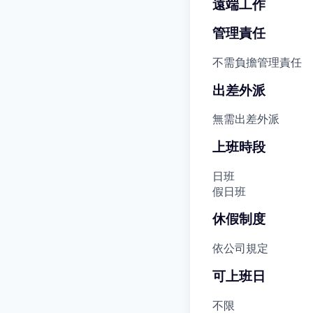
遠端工作
管理責任
不需負擔管理責任
出差外派
無需出差外派
上班時段
日班
假日班
休假制度
依公司規定
可上班日
不限