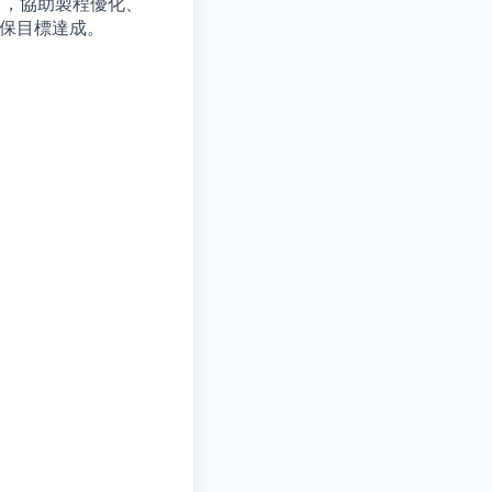
），協助製程優化、
確保目標達成。