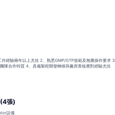
作經驗兩年以上尤佳 2、熟悉GMP/GTP規範及無菌操作要求 
團隊合作特質 4、具備製程開發轉移與廠房查核應對經驗尤佳
4張)
tor設備